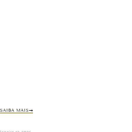
SAIBA MAIS
Janeiro 13, 2026