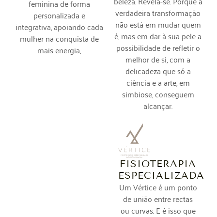
beleza. Revela-se. Porque a
feminina de forma
verdadeira transformação
personalizada e
não está em mudar quem
integrativa, apoiando cada
é, mas em dar à sua pele a
mulher na conquista de
possibilidade de refletir o
mais energia,
melhor de si, com a
delicadeza que só a
ciência e a arte, em
simbiose, conseguem
alcançar.
FISIOTERAPIA
ESPECIALIZADA
Um Vértice é um ponto
de união entre rectas
ou curvas. E é isso que