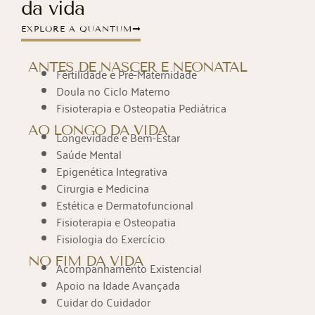
da vida
EXPLORE A QUANTUM
ANTES DE NASCER E NEONATAL
Fertilidade e Pré-Maternidade
Doula no Ciclo Materno
Fisioterapia e Osteopatia Pediátrica
AO LONGO DA VIDA
Longevidade e Bem-Estar
Saúde Mental
Epigenética Integrativa
Cirurgia e Medicina
Estética e Dermatofuncional
Fisioterapia e Osteopatia
Fisiologia do Exercício
NO FIM DA VIDA
Acompanhamento Existencial
Apoio na Idade Avançada
Cuidar do Cuidador