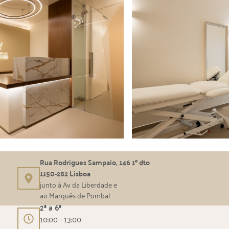
Rua Rodrigues Sampaio, 146 1º dto
1150-282 Lisboa
junto à Av da Liberdade e
ao Marquês de Pombal
2ª a 6ª
10:00 - 13:00