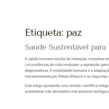
Etiqueta:
paz
Saúde Sustentável para
A saúde humana resulta da interação complexa ent
circunstâncias de vida modulam a expressão génica
degenerativas. A mobilidade humana e a adaptaçã
mecanotransdução (Piezo1/Piezo2) e as respostas 
Este artigo apresenta uma revisão científica int
sustentável. São abordados mecanismos biológicos,