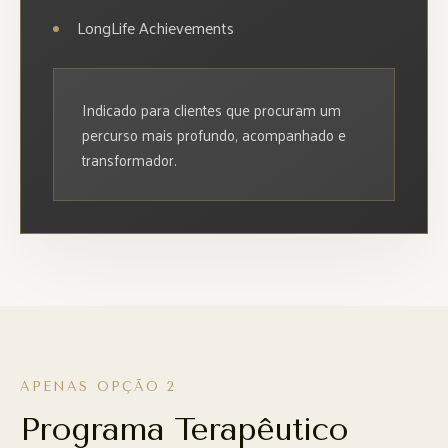
LongLife Achievements
Indicado para clientes que procuram um
percurso mais profundo, acompanhado e
transformador.
APENAS OPÇÃO 2
Programa Terapêutico