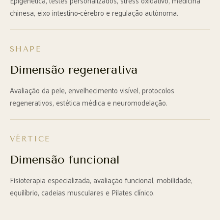
Epigenética, testes personalizados, stress oxidativo, medicina
chinesa, eixo intestino-cérebro e regulação autónoma.
SHAPE
Dimensão regenerativa
Avaliação da pele, envelhecimento visível, protocolos
regenerativos, estética médica e neuromodelação.
VÉRTICE
Dimensão funcional
Fisioterapia especializada, avaliação funcional, mobilidade,
equilíbrio, cadeias musculares e Pilates clínico.