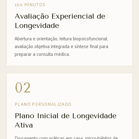
150 MINUTOS
Avaliação Experiencial de
Longevidade
Abertura e orientação, leitura biopsicofuncional,
avaliação objetiva integrada e síntese final para
preparar a consulta médica.
02
PLANO PERSONALIZADO
Plano Inicial de Longevidade
Ativa
Documento com práticas em casa, micro-hábitos de